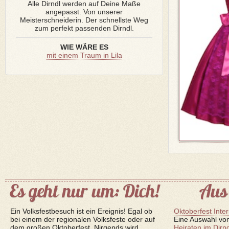
Alle Dirndl werden auf Deine Maße
angepasst. Von unserer
Meisterschneiderin. Der schnellste Weg
zum perfekt passenden Dirndl.
WIE WÄRE ES
mit einem Traum in Lila
Es geht nur um: Dich!
Aus
Ein Volksfestbesuch ist ein Ereignis! Egal ob
Oktoberfest Inter
bei einem der regionalen Volksfeste oder auf
Eine Auswahl von
dem großen Oktoberfest. Nirgends wird
Heiraten im Dirnd