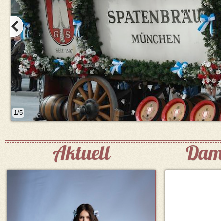
1/5
Aktuell
Dam